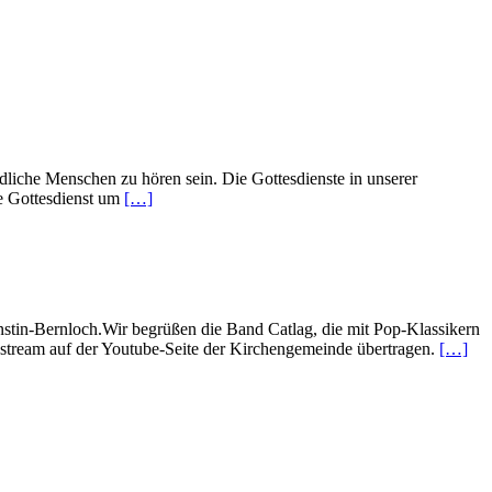
liche Menschen zu hören sein. Die Gottesdienste in unserer
e Gottesdienst um
[…]
nstin-Bernloch.Wir begrüßen die Band Catlag, die mit Pop-Klassikern
vestream auf der Youtube-Seite der Kirchengemeinde übertragen.
[…]