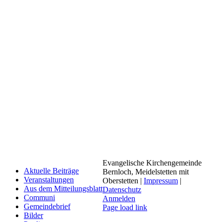
Evangelische Kirchengemeinde
Aktuelle Beiträge
Bernloch, Meidelstetten mit
Veranstaltungen
Oberstetten |
Impressum
|
Aus dem Mitteilungsblatt
Datenschutz
Communi
Anmelden
Gemeindebrief
Page load link
Bilder
Nach