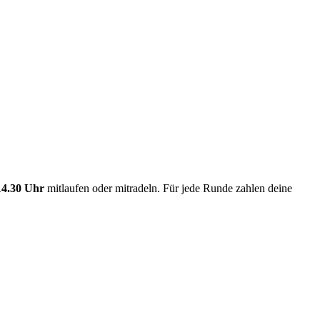
14.30 Uhr
mitlaufen oder mitradeln. Für jede Runde zahlen deine