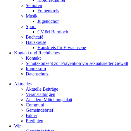
Motorradfahrer
Senioren
Frauenkreis
Musik
Jugendchor
Sport
CVJM Bernloch
Buchcafé
Hauskreise
Hauskreis für Erwachsene
Kontakt und Rechtliches
Kontakt
Schutzkonzept zur Prävention vor sexualisierter Gewalt
Impressum
Datenschutz
Aktuelles
Aktuelle Beiträge
Veranstaltungen
Aus dem Mitteilungsblatt
Communi
Gemeindebrief
Bilder
Predigten
Wir