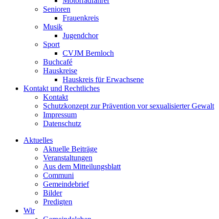
Motorradfahrer
Senioren
Frauenkreis
Musik
Jugendchor
Sport
CVJM Bernloch
Buchcafé
Hauskreise
Hauskreis für Erwachsene
Kontakt und Rechtliches
Kontakt
Schutzkonzept zur Prävention vor sexualisierter Gewalt
Impressum
Datenschutz
Aktuelles
Aktuelle Beiträge
Veranstaltungen
Aus dem Mitteilungsblatt
Communi
Gemeindebrief
Bilder
Predigten
Wir