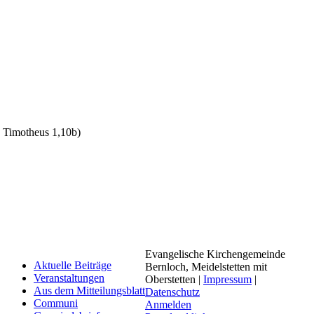
. Timotheus 1,10b)
Evangelische Kirchengemeinde
Aktuelle Beiträge
Bernloch, Meidelstetten mit
Veranstaltungen
Oberstetten |
Impressum
|
Aus dem Mitteilungsblatt
Datenschutz
Communi
Anmelden