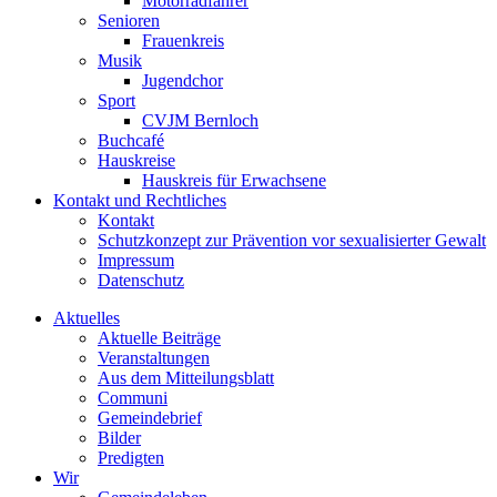
Motorradfahrer
Senioren
Frauenkreis
Musik
Jugendchor
Sport
CVJM Bernloch
Buchcafé
Hauskreise
Hauskreis für Erwachsene
Kontakt und Rechtliches
Kontakt
Schutzkonzept zur Prävention vor sexualisierter Gewalt
Impressum
Datenschutz
Aktuelles
Aktuelle Beiträge
Veranstaltungen
Aus dem Mitteilungsblatt
Communi
Gemeindebrief
Bilder
Predigten
Wir